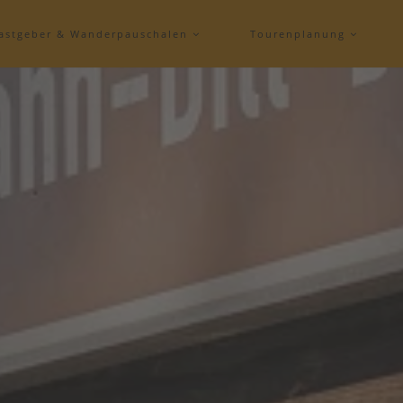
astgeber & Wanderpauschalen
Tourenplanung