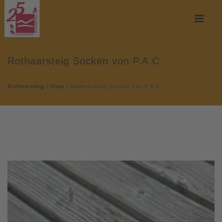
Rothaarsteig Socken von P.A.C.
Rothaarsteig
/
Shop
/
Rothaarsteig Socken von P.A.C.