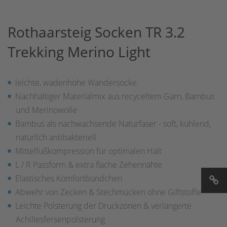
Rothaarsteig Socken TR 3.2
Trekking Merino Light
leichte, wadenhohe Wandersocke
Nachhaltiger Materialmix aus recyceltem Garn, Bambus
und Merinowolle
Bambus als nachwachsende Naturfaser - soft, kühlend,
natürlich antibakteriell
Mittelfußkompression für optimalen Halt
L / R Passform & extra flache Zehennähte
Elastisches Komfortbündchen
Abwehr von Zecken & Stechmücken ohne Giftstoffe
Leichte Polsterung der Druckzonen & verlängerte
Achillesfersenpolsterung