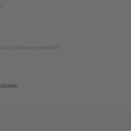
r
 Yukon und Noras verwendbar
op-Seite.