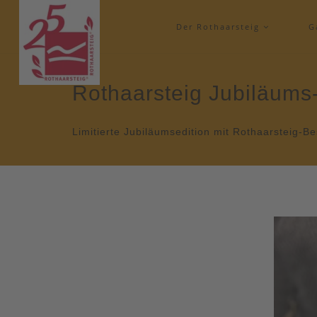
Der Rothaarsteig
G
Rothaarsteig Jubiläums
Limitierte Jubiläumsedition mit Rothaarsteig-B