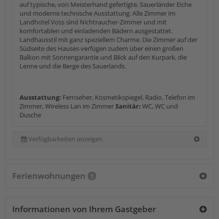
auf typische, von Meisterhand gefertigte, Sauerländer Eiche
und moderne technische Ausstattung. Alle Zimmer im
Landhotel Voss sind Nichtraucher-Zimmer und mit
komfortablen und einladenden Bädern ausgestattet.
Landhausstil mit ganz speziellem Charme. Die Zimmer auf der
Südseite des Hauses verfügen zudem über einen großen
Balkon mit Sonnengarantie und Blick auf den Kurpark, die
Lenne und die Berge des Sauerlands.
Ausstattung:
Fernseher, Kosmetikspiegel, Radio, Telefon im
Zimmer, Wireless Lan im Zimmer
Sanitär:
WC, WC und
Dusche
Verfügbarkeiten anzeigen
Ferienwohnungen
1
Informationen von Ihrem Gastgeber