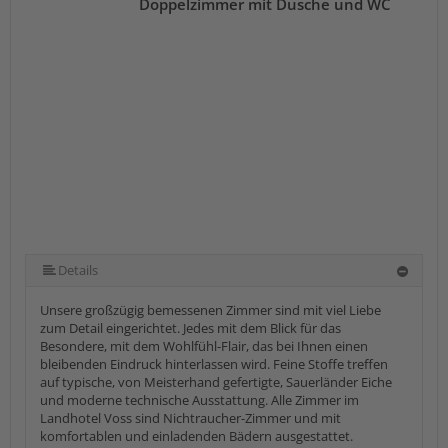
Doppelzimmer mit Dusche und WC
Details
Unsere großzügig bemessenen Zimmer sind mit viel Liebe
zum Detail eingerichtet. Jedes mit dem Blick für das
Besondere, mit dem Wohlfühl-Flair, das bei Ihnen einen
bleibenden Eindruck hinterlassen wird. Feine Stoffe treffen
auf typische, von Meisterhand gefertigte, Sauerländer Eiche
und moderne technische Ausstattung. Alle Zimmer im
Landhotel Voss sind Nichtraucher-Zimmer und mit
komfortablen und einladenden Bädern ausgestattet.