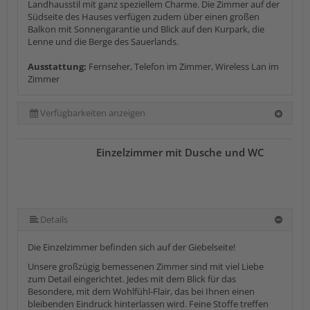
Landhausstil mit ganz speziellem Charme. Die Zimmer auf der
Südseite des Hauses verfügen zudem über einen großen
Balkon mit Sonnengarantie und Blick auf den Kurpark, die
Lenne und die Berge des Sauerlands.
Ausstattung:
Fernseher, Telefon im Zimmer, Wireless Lan im
Zimmer
Verfügbarkeiten anzeigen
Einzelzimmer mit Dusche und WC
Details
Die Einzelzimmer befinden sich auf der Giebelseite!
Unsere großzügig bemessenen Zimmer sind mit viel Liebe
zum Detail eingerichtet. Jedes mit dem Blick für das
Besondere, mit dem Wohlfühl-Flair, das bei Ihnen einen
bleibenden Eindruck hinterlassen wird. Feine Stoffe treffen