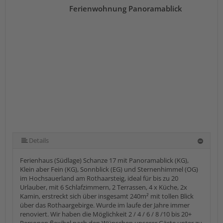
Ferienwohnung Panoramablick
Details
Ferienhaus (Südlage) Schanze 17 mit Panoramablick (KG),
Klein aber Fein (KG), Sonnblick (EG) und Sternenhimmel (OG)
im Hochsauerland am Rothaarsteig, ideal für bis zu 20
Urlauber, mit 6 Schlafzimmern, 2 Terrassen, 4 x Küche, 2x
Kamin, erstreckt sich über insgesamt 240m² mit tollen Blick
über das Rothaargebirge. Wurde im laufe der Jahre immer
renoviert. Wir haben die Möglichkeit 2 / 4 / 6 / 8 /10 bis 20+