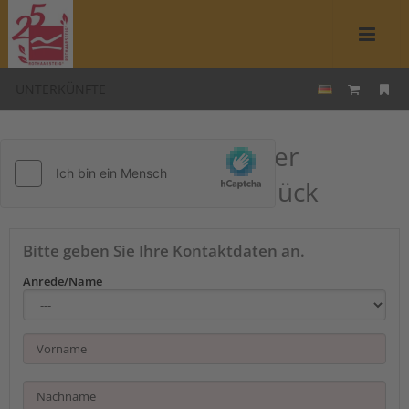
UNTERKÜNFTE
Kontakt zu Ferienhäuser
Bergzauber & Siebenglück
Bitte geben Sie Ihre Kontaktdaten an.
Anrede/Name