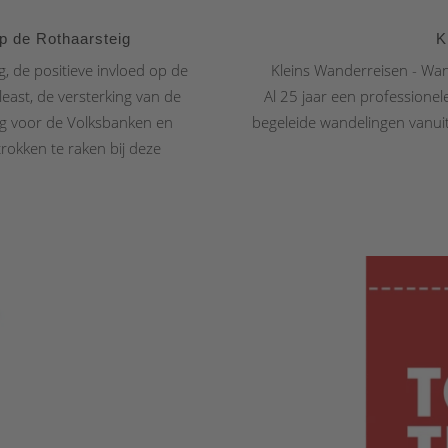
p de Rothaarsteig
K
, de positieve invloed op de
Kleins Wanderreisen - Wa
 least, de versterking van de
Al 25 jaar een professione
oeg voor de Volksbanken en
begeleide wandelingen vanuit
rokken te raken bij deze