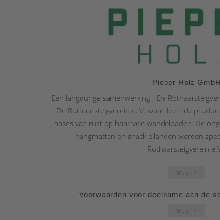
Pieper Holz Gmb
Een langdurige samenwerking - De Rothaarsteigver
De Rothaarsteigverein e. V. waardeert de produc
oases van rust op haar vele wandelpaden. De ong
hangmatten en snack eilanden werden spec
Rothaarsteigverein e.V
Meer
Voorwaarden voor deelname aan de soc
Meer