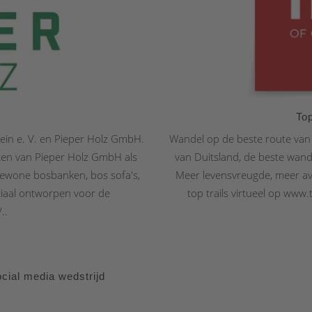
H
To
ein e. V. en Pieper Holz GmbH.
Wandel op de beste route van D
ten van Pieper Holz GmbH als
van Duitsland, de beste wand
ewone bosbanken, bos sofa's,
Meer levensvreugde, meer av
iaal ontworpen voor de
top trails virtueel op www.
..
ial media wedstrijd