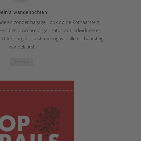
lein's wandeltochten
ndelen zonder bagage - ook op de Rothaarsteig
le en betrouwbare organisator van individuele en
 Dillenburg, de bestemming van alle Rothaarsteig-
wandelaars!
Meer