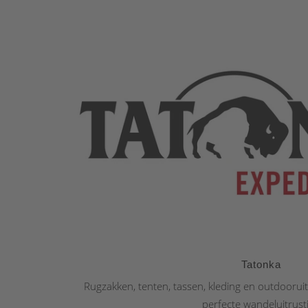
Tatonka
Rugzakken, tenten, tassen, kleding en outdoorui
perfecte wandeluitrust