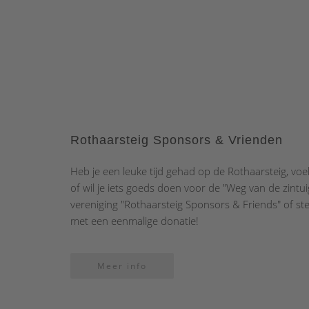
Rothaarsteig Sponsors & Vrienden
Heb je een leuke tijd gehad op de Rothaarsteig, voe
of wil je iets goeds doen voor de "Weg van de zint
vereniging "Rothaarsteig Sponsors & Friends" of st
met een eenmalige donatie!
Meer info