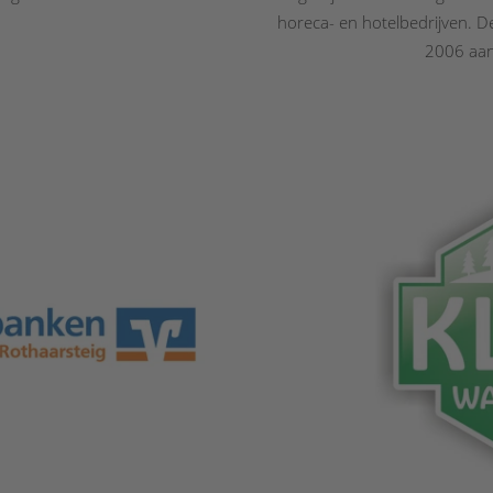
horeca- en hotelbedrijven. De
2006 aan 