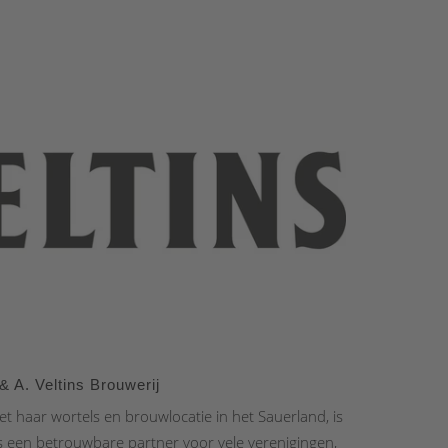
& A. Veltins Brouwerij
et haar wortels en brouwlocatie in het Sauerland, is
s een betrouwbare partner voor vele verenigingen,