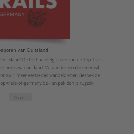
psporen van Duitsland
uitsland! De Rothaarsteig is een van de Top Trails
elroutes van het land. Voor iedereen die meer wil.
ontuur, meer eersteklas wandelplezier. Bezoek de
top-trails-of-germany.de - en pak dan je rugzak!
Meer