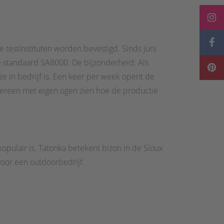
 testinstituten worden bevestigd. Sinds juni
le standaard SA8000. De bijzonderheid: Als
e in bedrijf is. Een keer per week opent de
edereen met eigen ogen zien hoe de productie
pulair is. Tatonka betekent bizon in de Sioux
voor een outdoorbedrijf.