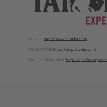
Website:
https://www.tatonka.com/
Online winkel:
https://shop.tatonka.com/
Open Fabriek project:
https://openfactory.tat