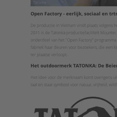
Open Factory - eerlijk, sociaal en tr
t
De productie in Vietnam vindt plaats volgens h
2011 is de Tatonka productiefaciliteit Mounte
onderdeel van het "Open Factory" programma is
fabriek haar deuren voor bezoekers, die een k
ter plaatse verloopt.
Het outdoormerk TATON
KA: De Beie
Het idee voor de merknaam komt overigens uit 
taal en staat symbool voor natuur, vrijheid, w