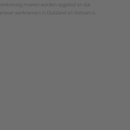
ereenkomstig moeten worden opgeleid en dat
nover werknemers in Duitsland en Vietnam is