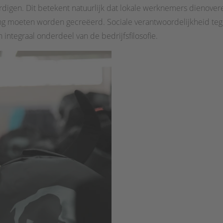
ardigen. Dit betekent natuurlijk dat lokale werknemers dienov
moeten worden gecreëerd. Sociale verantwoordelijkheid tege
ntegraal onderdeel van de bedrijfsfilosofie.