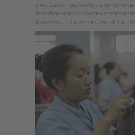
producten van hoge kwaliteit te kunnen verva
de randvoorwaarden voor nauwe samenwerking 
daarom niet slechts een modewoord, maar een i