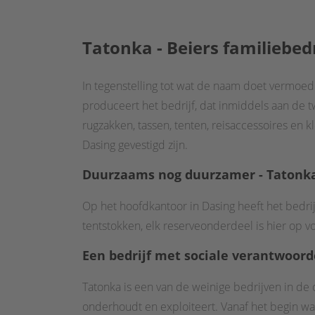
Tatonka -
Beiers familiebedr
In tegenstelling tot wat de naam doet vermoede
produceert het bedrijf, dat inmiddels aan de
rugzakken, tassen, tenten, reisaccessoires en
Dasing gevestigd zijn.
Duurzaam
s nog duurzamer - Tatonka
Op het hoofdkantoor in Dasing heeft het bedri
tentstokken, elk reserveonderdeel is hier op v
Een bedrijf met sociale verantwoord
Tatonka is een van de weinige bedrijven in de 
onderhoudt en exploiteert. Vanaf het begin w