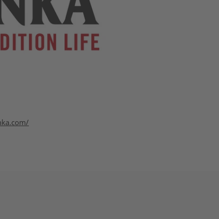
onka.com/