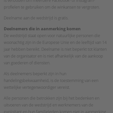
is verboden om meerdere Facebook- of Instagram-
profielen te gebruiken om de winkansen te vergroten.
Deelname aan de wedstrijd is gratis.
Deelnemers die in aanmerking komen
De wedstrijd staat open voor natuurlijke personen die
woonachtig zijn in de Europese Unie en de leeftijd van 14
jaar hebben bereikt. Deelname is niet beperkt tot klanten
van de organisator en is niet afhankelijk van de aankoop
van goederen of diensten.
Als deelnemers beperkt zijn in hun
handelingsbekwaamheid, is de toestemming van een
wettelijke vertegenwoordiger vereist.
Alle personen die betrokken zijn bij het bedenken en
uitvoeren van de wedstrijd en werknemers van de
exploitant en hun familieleden komen niet in aanmerking