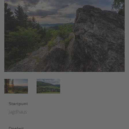
Startpunt
Jagdhaus
Doelwit