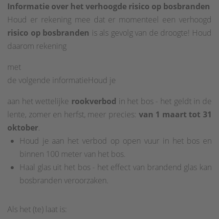
Informatie over het verhoogde risico op bosbranden
Houd er rekening mee dat er momenteel een verhoogd
risico op bosbranden
is als gevolg van de droogte! Houd
daarom rekening
met
de volgende informatieHoud je
aan het wettelijke
rookverbod
in het bos - het geldt in de
lente, zomer en herfst, meer precies:
van 1 maart tot 31
oktober
.
Houd je aan het verbod op open vuur in het bos en
binnen 100 meter van het bos.
Haal glas uit het bos - het effect van brandend glas kan
bosbranden veroorzaken.
Als het (te) laat is: