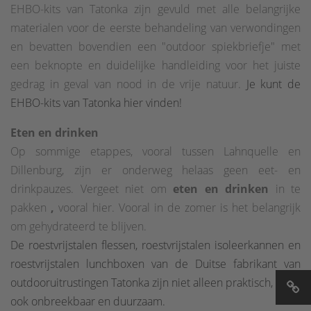
EHBO-kits van Tatonka zijn gevuld met alle belangrijke
materialen voor de eerste behandeling van verwondingen
en bevatten bovendien een "outdoor spiekbriefje" met
een beknopte en duidelijke handleiding voor het juiste
gedrag in geval van nood in de vrije natuur.
Je kunt de
EHBO-kits van Tatonka hier vinden!
Eten en drinken
Op sommige etappes, vooral tussen Lahnquelle en
Dillenburg, zijn er onderweg helaas geen eet- en
drinkpauzes. Vergeet niet om
eten en drinken
in te
pakken
,
vooral hier. Vooral in de zomer is het belangrijk
om gehydrateerd te blijven.
De roestvrijstalen flessen, roestvrijstalen isoleerkannen en
roestvrijstalen lunchboxen van de Duitse fabrikant van
outdooruitrustingen Tatonka zijn niet alleen praktisch, maar
ook onbreekbaar en duurzaam.