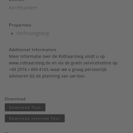
Kirchhundem
Properties:
Verfrissingsstop
Additional Information
Meer informatie over de Rothaarsteig vindt u op
www.rothaarsteig.de
en
via de gratis servicehotline op
+49 2974 / 499 4163, waar we u graag persoonlijk
adviseren bij de planning van uw tour.
Download
Download Tour
Download reversed Tour