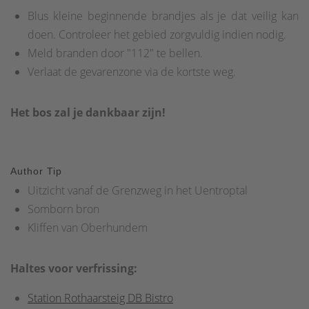
Blus kleine beginnende brandjes als je dat veilig kan
doen. Controleer het gebied zorgvuldig indien nodig.
Meld branden door "112" te bellen.
Verlaat de gevarenzone via de kortste weg.
Het bos zal je dankbaar zijn!
Author Tip
Uitzicht vanaf de Grenzweg in het Uentroptal
Somborn bron
Kliffen van Oberhundem
Haltes voor verfrissing:
Station Rothaarsteig DB Bistro