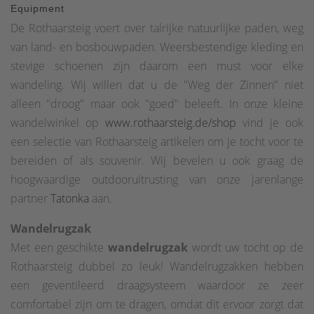
Equipment
De Rothaarsteig voert over talrijke natuurlijke paden, weg
van land- en bosbouwpaden. Weersbestendige kleding en
stevige schoenen zijn daarom een must voor elke
wandeling. Wij willen dat u de "Weg der Zinnen" niet
alleen "droog" maar ook "goed" beleeft. In onze kleine
wandelwinkel op
www.rothaarsteig.de/shop
vind je ook
een selectie van Rothaarsteig artikelen om je tocht voor te
bereiden of als souvenir. Wij bevelen u ook graag de
hoogwaardige outdooruitrusting van onze jarenlange
partner
Tatonka
aan.
Wandelrugzak
Met een geschikte
wandelrugzak
wordt uw tocht op de
Rothaarsteig dubbel zo leuk! Wandelrugzakken hebben
een geventileerd draagsysteem waardoor ze zeer
comfortabel zijn om te dragen, omdat dit ervoor zorgt dat