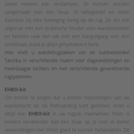
zweet meteen kan verdampen. Ze kunnen worden
vastgemaakt met een heup- of taillegordel en zitten
daardoor bij elke beweging stevig op de rug. Ze zijn ook
uitgerust met een praktische houder voor wandelstokken
en hebben vaak een vak met een slanguitgang voor een
drinkblaas, zodat je altijd gehydrateerd bent.
Hier vindt u wandelrugzakken van de outdoorwinkel
Tatonka in verschillende maten voor dagwandelingen en
meerdaagse tochten en met verschillende geventileerde
rugsystemen.
EHBO-kit
Om ervoor te zorgen dat u zonder beperkingen van uw
wandeltocht op de Rothaarsteig kunt genieten, moet u
altijd een
EHBO-kit
in uw rugzak meenemen. Niets is
immers vervelender dan een blaar op je voet of kleine
verwondingen niet direct goed te kunnen behandelen. De