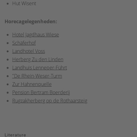
Hut Wisent
Horecagelegenheden:
Hotel Jagdhaus Wiese
Schäferhof
Landhotel Voss
Herberg Zu den Linden
Landhuis Lenneper-Führt
"De Rhein-Weser-Turm
Zur Hahnenquelle
Pension Bertram Boerderij
Rugzakherberg op de Rothaarsteig
Literature