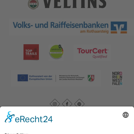
Afdruk
|
Kontakt
|
Datenschutz
|
AGB
|
Verklaring van