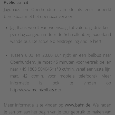
Public transit
Jagdhaus en Oberhundem zijn slechts zeer beperkt
bereikbaar met het openbaar vervoer.
Jagdhaus wordt van woensdag tot zaterdag drie keer
per dag aangedaan door de Schmallenberg Sauerland
wandelbus. De actuele dienstregeling vind je
hier
!
Tussen 8.00 en 20.00 uur rijdt er een belbus naar
Oberhundem. Je moet 45 minuten voor vertrek bellen
naar +49 1803 504045* (*9 ct/min. vanaf een vaste lijn,
max. 42 ct/min. voor mobiele telefoons). Meer
informatie is ook te vinden op
http://www.meintaxibus.de/
Meer informatie is te vinden op
www.bahn.de.
We raden
je aan om aan het begin van je tour gebruik te maken van