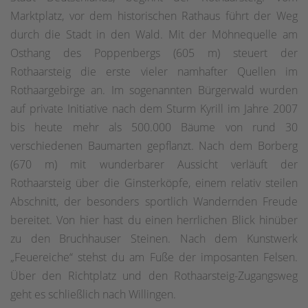
Marktplatz, vor dem historischen Rathaus führt der Weg
durch die Stadt in den Wald. Mit der Möhnequelle am
Osthang des Poppenbergs (605 m) steuert der
Rothaarsteig die erste vieler namhafter Quellen im
Rothaargebirge an. Im sogenannten Bürgerwald wurden
auf private Initiative nach dem Sturm Kyrill im Jahre 2007
bis heute mehr als 500.000 Bäume von rund 30
verschiedenen Baumarten gepflanzt. Nach dem Borberg
(670 m) mit wunderbarer Aussicht verläuft der
Rothaarsteig über die Ginsterköpfe, einem relativ steilen
Abschnitt, der besonders sportlich Wandernden Freude
bereitet. Von hier hast du einen herrlichen Blick hinüber
zu den Bruchhauser Steinen. Nach dem Kunstwerk
„Feuereiche“ stehst du am Fuße der imposanten Felsen.
Über den Richtplatz und den Rothaarsteig-Zugangsweg
geht es schließlich nach Willingen.