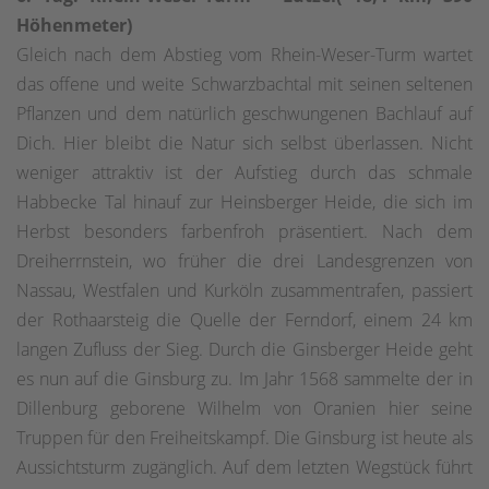
Höhenmeter)
Gleich nach dem Abstieg vom Rhein-Weser-Turm wartet
das offene und weite Schwarzbachtal mit seinen seltenen
Pflanzen und dem natürlich geschwungenen Bachlauf auf
Dich. Hier bleibt die Natur sich selbst überlassen. Nicht
weniger attraktiv ist der Aufstieg durch das schmale
Habbecke Tal hinauf zur Heinsberger Heide, die sich im
Herbst besonders farbenfroh präsentiert. Nach dem
Dreiherrnstein, wo früher die drei Landesgrenzen von
Nassau, Westfalen und Kurköln zusammentrafen, passiert
der Rothaarsteig die Quelle der Ferndorf, einem 24 km
langen Zufluss der Sieg. Durch die Ginsberger Heide geht
es nun auf die Ginsburg zu. Im Jahr 1568 sammelte der in
Dillenburg geborene Wilhelm von Oranien hier seine
Truppen für den Freiheitskampf. Die Ginsburg ist heute als
Aussichtsturm zugänglich. Auf dem letzten Wegstück führt