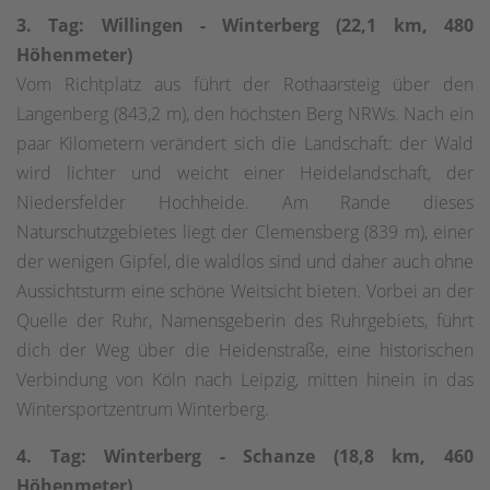
3. Tag: Willingen - Winterberg (22,1 km, 480
Höhenmeter)
Vom Richtplatz aus führt der Rothaarsteig über den
Langenberg (843,2 m), den höchsten Berg NRWs. Nach ein
paar Kilometern verändert sich die Landschaft: der Wald
wird lichter und weicht einer Heidelandschaft, der
Niedersfelder Hochheide. Am Rande dieses
Naturschutzgebietes liegt der Clemensberg (839 m), einer
der wenigen Gipfel, die waldlos sind und daher auch ohne
Aussichtsturm eine schöne Weitsicht bieten. Vorbei an der
Quelle der Ruhr, Namensgeberin des Ruhrgebiets, führt
dich der Weg über die Heidenstraße, eine historischen
Verbindung von Köln nach Leipzig, mitten hinein in das
Wintersportzentrum Winterberg.
4. Tag: Winterberg - Schanze (18,8 km, 460
Höhenmeter)