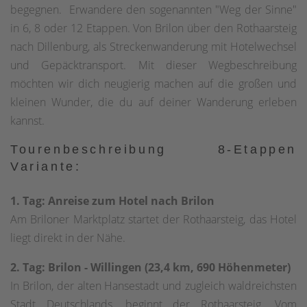
begegnen. Erwandere den sogenannten "Weg der Sinne"
in 6, 8 oder 12 Etappen. Von Brilon über den Rothaarsteig
nach Dillenburg, als Streckenwanderung mit Hotelwechsel
und Gepäcktransport. Mit dieser Wegbeschreibung
möchten wir dich neugierig machen auf die großen und
kleinen Wunder, die du auf deiner Wanderung erleben
kannst.
Tourenbeschreibung 8-Etappen
Variante:
1. Tag: Anreise zum Hotel nach Brilon
Am Briloner Marktplatz startet der Rothaarsteig, das Hotel
liegt direkt in der Nähe.
2. Tag: Brilon - Willingen (23,4 km, 690 Höhenmeter)
In Brilon, der alten Hansestadt und zugleich waldreichsten
Stadt Deutschlands, beginnt der Rothaarsteig. Vom