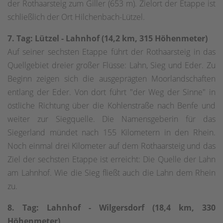
der Rothaarsteig zum Giller (653 m). Zielort der Etappe ist
schließlich der Ort Hilchenbach-Lützel.
7. Tag: Lützel - Lahnhof (14,2 km, 315 Höhenmeter)
Auf seiner sechsten Etappe führt der Rothaarsteig in das
Quellgebiet dreier großer Flüsse: Lahn, Sieg und Eder. Zu
Beginn zeigen sich die ausgeprägten Moorlandschaften
entlang der Eder. Von dort führt "der Weg der Sinne" in
östliche Richtung über die Kohlenstraße nach Benfe und
weiter zur Siegquelle. Die Namensgeberin für das
Siegerland mündet nach 155 Kilometern in den Rhein.
Noch einmal drei Kilometer auf dem Rothaarsteig und das
Ziel der sechsten Etappe ist erreicht: Die Quelle der Lahn
am Lahnhof. Wie die Sieg fließt auch die Lahn dem Rhein
zu.
8. Tag: Lahnhof - Wilgersdorf (18,4 km, 330
Höhenmeter)