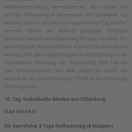
Waldbewirtschaftung kennenzulernen. Kurz darauf teilt
sich der Rothaarsteig in Westerwald- und Dillvariante. Auf
letzterer wird als nächstes das Naturdenkmal "Lucaseiche"
erreicht. Vorbei am idyllisch gelegenen Forsthaus
Steinbach verläuft der Rothaarsteig hinunter ins Dilltal. Der
Aussichtspunkt Westerwaldblick motiviert für einen letzten
Anstieg. Über den Galgenberg geht es letztlich hinab in die
Oranienstadt Dillenburg. Der Rothaarsteig führt hier bis
zum Bismarcktempel, von dort steigst du durch die
Altstadt ab bis zum Rothaarsteig- Portal an der Parkanlage
des Hofgartens.
10. Tag: Individuelle Abreise aus Dillenburg
Varianten:
für Sportliche: 8 Tage Rothaarsteig (6 Etappen)