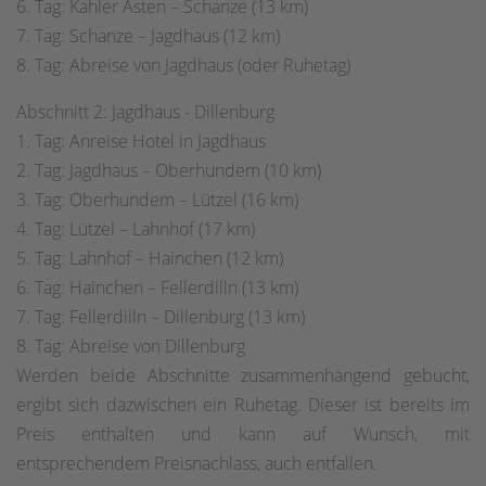
6. Tag: Kahler Asten – Schanze (13 km)
7. Tag: Schanze – Jagdhaus (12 km)
8. Tag: Abreise von Jagdhaus (oder Ruhetag)
Abschnitt 2: Jagdhaus - Dillenburg
1. Tag: Anreise Hotel in Jagdhaus
2. Tag: Jagdhaus – Oberhundem (10 km)
3. Tag: Oberhundem – Lützel (16 km)
4. Tag: Lützel – Lahnhof (17 km)
5. Tag: Lahnhof – Hainchen (12 km)
6. Tag: Hainchen – Fellerdilln (13 km)
7. Tag: Fellerdilln – Dillenburg (13 km)
8. Tag: Abreise von Dillenburg
Werden beide Abschnitte zusammenhängend gebucht,
ergibt sich dazwischen ein Ruhetag. Dieser ist bereits im
Preis enthalten und kann auf Wunsch, mit
entsprechendem Preisnachlass, auch entfallen.