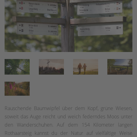
Rauschende Baumwipfel über dem Kopf, grüne Wiesen,
soweit das Auge reicht und weich federndes Moos unter
den Wanderschuhen. Auf dem 154 Kilometer langen
Rothaarsteig kannst du der Natur auf vielfältige Weise