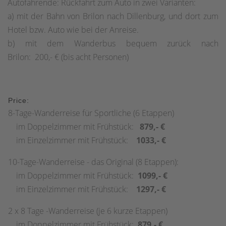
Autofahrende: Rückfahrt zum Auto in zwei Varianten:
a) mit der Bahn von Brilon nach Dillenburg, und dort zum
Hotel bzw. Auto wie bei der Anreise.
b) mit dem Wanderbus bequem zurück nach
Brilon: 200,- € (bis acht Personen)
Price:
8-Tage-Wanderreise für Sportliche (6 Etappen)
im Doppelzimmer mit Frühstück:
879,- €
im Einzelzimmer mit Frühstück:
1033,- €
10-Tage-Wanderreise - das Original (8 Etappen):
im Doppelzimmer mit Frühstück:
1099,- €
im Einzelzimmer mit Frühstück:
1297,- €
2 x 8 Tage -Wanderreise (je 6 kurze Etappen)
im Doppelzimmer mit Frühstück:
879,- €