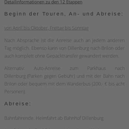
Detailinformationen zu den 12 Etappen
Beginn der Touren, An- und Abreise:
von April bis Oktober, Freitag bis Sonntag
Nach Absprache ist die Anreise auch an jedem anderen
Tag möglich. Ebenso kann von Dillenburg nach Brilon oder
auch komplett ohne Gepäcktransfer gewandert werden.
Alternativ: Auto-Anreise zum Parkhaus nach
Dillenburg (Parken gegen Gebühr) und mit der Bahn nach
Brilon oder bequem mit dem Wanderbus (200,- € bis acht
Personen).
Abreise:
Bahnfahrende: Heimfahrt ab Bahnhof Dillenburg