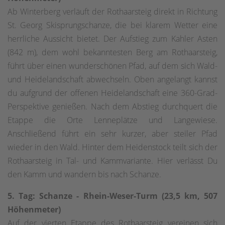
Ab Winterberg verläuft der Rothaarsteig direkt in Richtung
St. Georg Skisprungschanze, die bei klarem Wetter eine
herrliche Aussicht bietet. Der Aufstieg zum Kahler Asten
(842 m), dem wohl bekanntesten Berg am Rothaarsteig,
führt über einen wunderschönen Pfad, auf dem sich Wald-
und Heidelandschaft abwechseln. Oben angelangt kannst
du aufgrund der offenen Heidelandschaft eine 360-Grad-
Perspektive genießen. Nach dem Abstieg durchquert die
Etappe die Orte Lenneplätze und Langewiese.
Anschließend führt ein sehr kurzer, aber steiler Pfad
wieder in den Wald. Hinter dem Heidenstock teilt sich der
Rothaarsteig in Tal- und Kammvariante. Hier verlässt Du
den Kamm und wandern bis nach Schanze.
5. Tag: Schanze - Rhein-Weser-Turm (23,5 km, 507
Höhenmeter)
Auf der vierten Etappe des Rothaarsteig vereinen sich