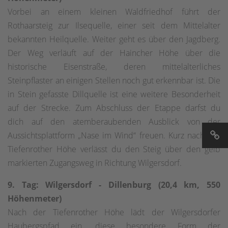
Vorbei an einem kleinen Waldfriedhof führt der
Rothaarsteig zur Ilsequelle, einer seit dem Mittelalter
bekannten Heilquelle. Weiter geht es über den Jagdberg.
Der Weg verläuft auf der Haincher Höhe über die
historische Eisenstraße, deren mittelalterliches
Steinpflaster an einigen Stellen noch gut erkennbar ist. Die
in Stein gefasste Dillquelle ist eine weitere Besonderheit
auf der Strecke. Zum Abschluss der Etappe darfst du
dich auf den atemberaubenden Ausblick von der
Aussichtsplattform „Nase im Wind“ freuen. Kurz nach der
Tiefenrother Höhe verlässt du den Steig über den gelb
markierten Zugangsweg in Richtung Wilgersdorf.
9. Tag: Wilgersdorf - Dillenburg (20,4 km, 550
Höhenmeter)
Nach der Tiefenrother Höhe lädt der Wilgersdorfer
Haubergspfad ein, diese besondere Form der