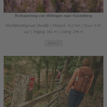
Rothaarsteig van Willingen naar Küstelberg
Moeilijkheidsgraad: Moeilijk | Afstand: 16,2 km | Duur: 4:41
uur | Stijging: 382 m | Daling: 296 m
Meer