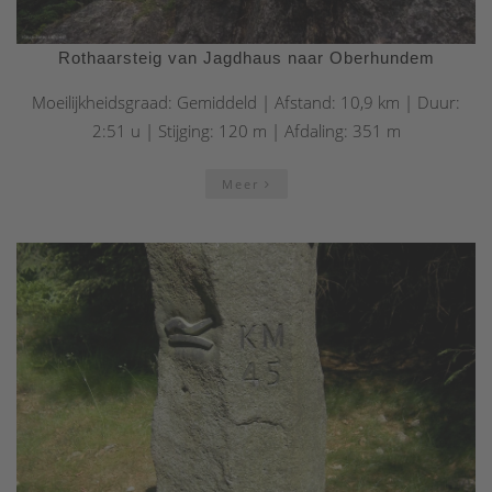
Rothaarsteig van Jagdhaus naar Oberhundem
Moeilijkheidsgraad: Gemiddeld | Afstand: 10,9 km | Duur:
2:51 u | Stijging: 120 m | Afdaling: 351 m
Meer