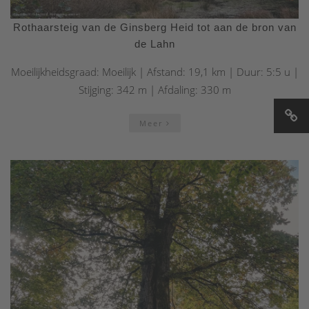
Rothaarsteig van de Ginsberg Heid tot aan de bron van
de Lahn
Moeilijkheidsgraad: Moeilijk | Afstand: 19,1 km | Duur: 5:5 u |
Stijging: 342 m | Afdaling: 330 m
Meer