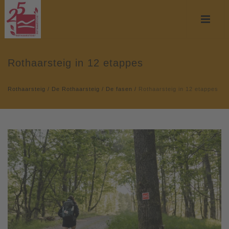
Rothaarsteig in 12 etappes
Rothaarsteig
/
De Rothaarsteig
/
De fasen
/
Rothaarsteig in 12 etappes