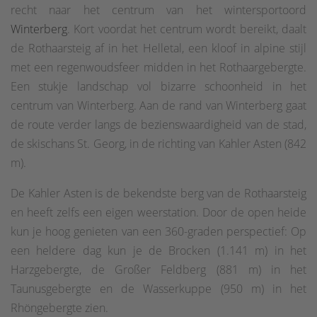
recht naar het centrum van het wintersportoord
Winterberg
. Kort voordat het centrum wordt bereikt, daalt
de Rothaarsteig af in het Helletal, een kloof in alpine stijl
met een regenwoudsfeer midden in het Rothaargebergte.
Een stukje landschap vol bizarre schoonheid in het
centrum van Winterberg. Aan de rand van Winterberg gaat
de route verder langs de bezienswaardigheid van de stad,
de skischans St. Georg, in de richting van Kahler Asten (842
m).
De Kahler Asten is de bekendste berg van de Rothaarsteig
en heeft zelfs een eigen weerstation. Door de open heide
kun je hoog genieten van een 360-graden perspectief: Op
een heldere dag kun je de Brocken (1.141 m) in het
Harzgebergte, de Großer Feldberg (881 m) in het
Taunusgebergte en de Wasserkuppe (950 m) in het
Rhöngebergte zien.