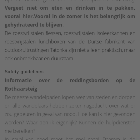
Vergeet niet om eten en drinken in te pakken,
vooral hier.
Vooral in de zomer is het belangrijk om
gehydrateerd te blijven
.
De roestvrijstalen flessen, roestvrijstalen isoleerkannen en
roestvrijstalen lunchboxen van de Duitse fabrikant van
outdooruitrustingen Tatonka zijn niet alleen praktisch, maar
ook onbreekbaar en duurzaam.
Safety guidelines
Informatie over de reddingsborden op de
Rothaarsteig
De meeste wandelpaden lopen weg van steden en dorpen
en alle wandelaars hebben zeker nagedacht over wat er
zou gebeuren in geval van nood. Hoe kan ik hier gevonden
worden? Waar ben ik eigenlijk? Kunnen de hulpdiensten
me bereiken?
In geval van nood moet het snel gaan! Daarom is de