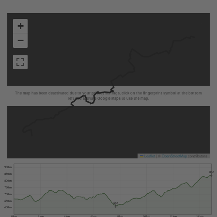
+
−
The map has been deactivated due to your privacy settings, click on the fingerprint symbol at the bottom
left and activate Google Maps to use the map.
Leaflet
|
©
OpenStreetMap
contributors
900 m
842
850 m
800 m
750 m
700 m
650 m
612
600 m
0 km
2 km
4 km
6 km
8 km
10 km
12 km
14 km