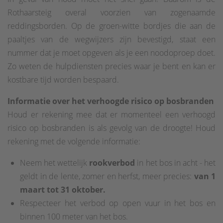
Rothaarsteig overal voorzien van zogenaamde
reddingsborden. Op de groen-witte bordjes die aan de
paaltjes van de wegwijzers zijn bevestigd, staat een
nummer dat je moet opgeven als je een noodoproep doet.
Zo weten de hulpdiensten precies waar je bent en kan er
kostbare tijd worden bespaard.
Informatie over het verhoogde risico op bosbranden
Houd er rekening mee dat er momenteel een verhoogd
risico op bosbranden is als gevolg van de droogte! Houd
rekening met de volgende informatie:
Neem het wettelijk
rookverbod
in het bos in acht - het
geldt in de lente, zomer en herfst, meer precies:
van 1
maart tot 31 oktober.
Respecteer het verbod op open vuur in het bos en
binnen 100 meter van het bos.