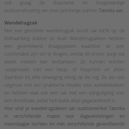
ook graag de duurzame en hoogwaardige
outdooruitrusting van onze jarenlange partner
Tatonka aan.
Wandelrugzak
Met een geschikte wandelrugzak wordt uw tocht op de
Rothaarsteig dubbel zo leuk! Wandelrugzakken hebben
een geventileerd draagsysteem waardoor ze zeer
comfortabel zijn om te dragen, omdat dit ervoor zorgt dat
zweet meteen kan verdampen. Ze kunnen worden
vastgemaakt met een heup- of heupriem en zitten
daardoor bij elke beweging stevig op de rug. Ze zijn ook
uitgerust met een praktische houder voor wandelstokken
en hebben vaak ook een vak met een slanguitgang voor
een drinkblaas, zodat hydratatie altijd gegarandeerd is.
Hier vind je wandelrugzakken van outdoorwinkel Tatonka
in verschillende maten voor dagwandelingen en
meerdaagse tochten en met verschillende geventileerde