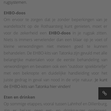
rugsystemen.
EHBO-doos
Om ervoor te zorgen dat je zonder beperkingen van je
wandeltocht op de Rothaarsteig kunt genieten, moet er
voor de zekerheid een
EHBO-doos
in je rugzak zitten.
Niets is immers vervelender dan een blaar op je voet of
kleine verwondingen niet meteen goed te kunnen
behandelen. De EHBO-kits van Tatonka zijn gevuld met alle
belangrijke materialen voor de eerste behandeling van
verwondingen en bevatten ook een "outdoor spiekbriefje"
met een beknopte en duidelijke handleiding voor het
juiste gedrag in geval van nood in de vrije natuur.
Je kunt
de EHBO-kits van Tatonka hier vinden!
Eten en drinken
Op sommige etappes, vooral tussen Lahnhof en Dillenburg,
zijn er helaas geen eet- en drinkpauzes onderweg.