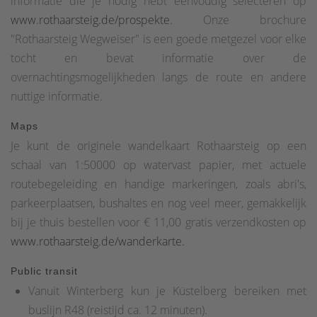
informatie die je nodig hebt eenvoudig selecteren op
www.rothaarsteig.de/prospekte.
Onze brochure
"Rothaarsteig Wegweiser" is een goede metgezel voor elke
tocht en bevat informatie over de
overnachtingsmogelijkheden langs de route en andere
nuttige informatie.
Maps
Je kunt de originele wandelkaart Rothaarsteig op een
schaal van 1:50000 op watervast papier, met actuele
routebegeleiding en handige markeringen, zoals abri's,
parkeerplaatsen, bushaltes en nog veel meer, gemakkelijk
bij je thuis bestellen voor € 11,00 gratis verzendkosten op
www.rothaarsteig.de/wanderkarte.
Public transit
Vanuit Winterberg kun je Küstelberg bereiken met
buslijn R48 (reistijd ca. 12 minuten).