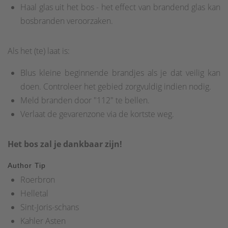
Haal glas uit het bos - het effect van brandend glas kan
bosbranden veroorzaken.
Als het (te) laat is:
Blus kleine beginnende brandjes als je dat veilig kan
doen. Controleer het gebied zorgvuldig indien nodig.
Meld branden door "112" te bellen.
Verlaat de gevarenzone via de kortste weg.
Het bos zal je dankbaar zijn!
Author Tip
Roerbron
Helletal
Sint-Joris-schans
Kahler Asten