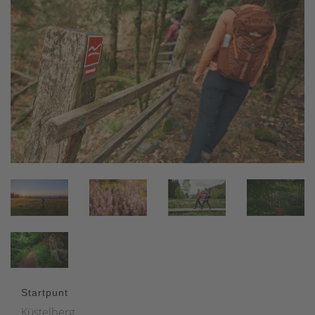
Startpunt
Küstelberg