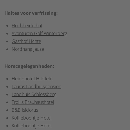
Haltes voor verfrissing:
Hochheide hut
Avonturen Golf Winterberg
Gasthof Lichte
Nordhang Jause
Horecagelegenheden:
Heidehotel Hildfeld
Lauras Landhuispension
Landhuis Schlossberg
Troll's Brauhaushotel
B&B Isidorus
Koffieboontje Hotel
Koffieboontje Hotel