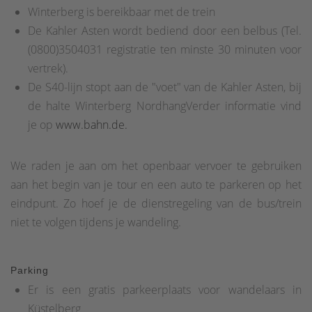
Winterberg is bereikbaar met de trein
De Kahler Asten wordt bediend door een belbus (Tel.
(0800)3504031 registratie ten minste 30 minuten voor
vertrek).
De S40-lijn stopt aan de "voet" van de Kahler Asten, bij
de halte Winterberg NordhangVerder informatie vind
je op
www.bahn.de.
We raden je aan om het openbaar vervoer te gebruiken
aan het begin van je tour en een auto te parkeren op het
eindpunt. Zo hoef je de dienstregeling van de bus/trein
niet te volgen tijdens je wandeling.
Parking
Er is een gratis parkeerplaats voor wandelaars in
Küstelberg