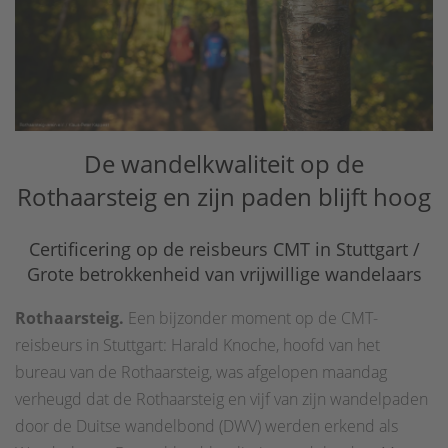
De wandelkwaliteit op de
Rothaarsteig en zijn paden blijft hoog
Certificering op de reisbeurs CMT in Stuttgart /
Grote betrokkenheid van vrijwillige wandelaars
Rothaarsteig.
Een bijzonder moment op de CMT-
reisbeurs in Stuttgart: Harald Knoche, hoofd van het
bureau van de Rothaarsteig, was afgelopen maandag
verheugd dat de Rothaarsteig en vijf van zijn wandelpaden
door de Duitse wandelbond (DWV) werden erkend als