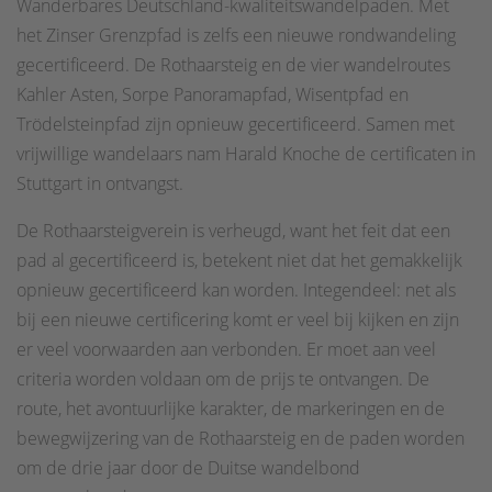
Wanderbares Deutschland-kwaliteitswandelpaden. Met
het Zinser Grenzpfad is zelfs een nieuwe rondwandeling
gecertificeerd. De Rothaarsteig en de vier wandelroutes
Kahler Asten, Sorpe Panoramapfad, Wisentpfad en
Trödelsteinpfad zijn opnieuw gecertificeerd. Samen met
vrijwillige wandelaars nam Harald Knoche de certificaten in
Stuttgart in ontvangst.
De Rothaarsteigverein is verheugd, want het feit dat een
pad al gecertificeerd is, betekent niet dat het gemakkelijk
opnieuw gecertificeerd kan worden. Integendeel: net als
bij een nieuwe certificering komt er veel bij kijken en zijn
er veel voorwaarden aan verbonden. Er moet aan veel
criteria worden voldaan om de prijs te ontvangen. De
route, het avontuurlijke karakter, de markeringen en de
bewegwijzering van de Rothaarsteig en de paden worden
om de drie jaar door de Duitse wandelbond