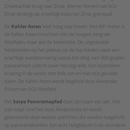
Zinsebachtal terug naar Zinse. Werner Körnert van SGV
Zinse verzorgt op vrijwillige basis het Zinse grenspad.
De
Kahler Asten
leidt hoog naar boven. Met 841 meter is
de Kahler Asten misschien niet de hoogste berg van
Westfalen, maar wel de bekendste. De uitgestrekte
heidevelden op het plateau op de top bieden naast een
prachtige wandelervaring vooral één ding: een 360-graden
panoramisch uitzicht zover het oog reikt. Een bijzondere
ervaring in de winter met felle zon en met mist gevulde
dalen. De Kahler Asten wordt begeleid door Alexander
Rickert van SGV Westfeld.
Het
Sorpe Panoramapfad
doet zijn naam eer aan. Het
pad loopt rond het dorp Niedersorpe en wordt
gekenmerkt door weidse uitzichten, die worden toegelicht
op panoramaborden. Een echt hoogtepunt is de doorsteek