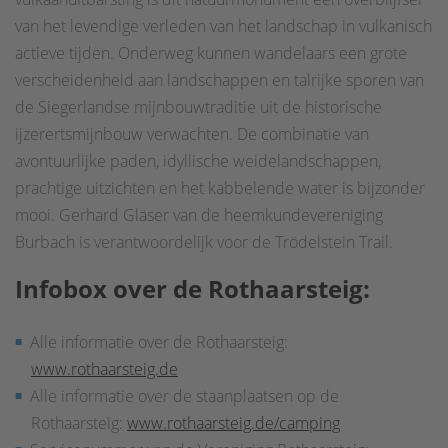
van het levendige verleden van het landschap in vulkanisch
actieve tijden. Onderweg kunnen wandelaars een grote
verscheidenheid aan landschappen en talrijke sporen van
de Siegerlandse mijnbouwtraditie uit de historische
ijzerertsmijnbouw verwachten. De combinatie van
avontuurlijke paden, idyllische weidelandschappen,
prachtige uitzichten en het kabbelende water is bijzonder
mooi. Gerhard Gläser van de heemkundevereniging
Burbach is verantwoordelijk voor de Trödelstein Trail.
Infobox over de Roth
aars
t
eig:
Alle informatie over de Rothaarsteig:
www.rothaarsteig.de
Alle informatie over de staanplaatsen op de
Rothaarsteig:
www.rothaarsteig.de/camping