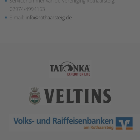
Servicenummer van de Vereniging Rothaarsteig:
02974/4994163
E-mail:
info@rothaarsteig.de