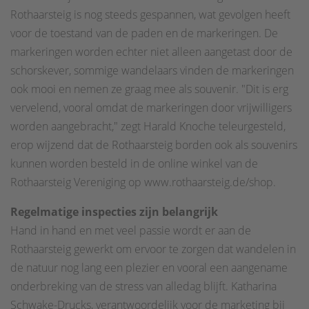
Rothaarsteig is nog steeds gespannen, wat gevolgen heeft
voor de toestand van de paden en de markeringen. De
markeringen worden echter niet alleen aangetast door de
schorskever, sommige wandelaars vinden de markeringen
ook mooi en nemen ze graag mee als souvenir. "Dit is erg
vervelend, vooral omdat de markeringen door vrijwilligers
worden aangebracht," zegt Harald Knoche teleurgesteld,
erop wijzend dat de Rothaarsteig borden ook als souvenirs
kunnen worden besteld in de online winkel van de
Rothaarsteig Vereniging op www.rothaarsteig.de/shop.
Regelmatige inspecties zijn belangrijk
Hand in hand en met veel passie wordt er aan de
Rothaarsteig gewerkt om ervoor te zorgen dat wandelen in
de natuur nog lang een plezier en vooral een aangename
onderbreking van de stress van alledag blijft. Katharina
Schwake-Drucks, verantwoordelijk voor de marketing bij