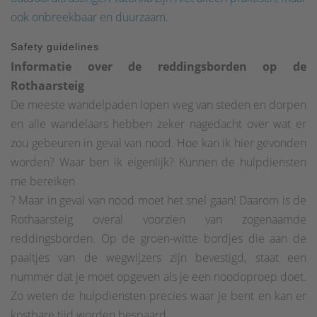
ook onbreekbaar en duurzaam.
Safety guidelines
Informatie over de reddingsborden op de
Rothaarsteig
De meeste wandelpaden lopen weg van steden en dorpen
en alle wandelaars hebben zeker nagedacht over wat er
zou gebeuren in geval van nood. Hoe kan ik hier gevonden
worden? Waar ben ik eigenlijk? Kunnen de hulpdiensten
me bereiken
? Maar in geval van nood moet het snel gaan! Daarom is de
Rothaarsteig overal voorzien van zogenaamde
reddingsborden. Op de groen-witte bordjes die aan de
paaltjes van de wegwijzers zijn bevestigd, staat een
nummer dat je moet opgeven als je een noodoproep doet.
Zo weten de hulpdiensten precies waar je bent en kan er
kostbare tijd worden bespaard.