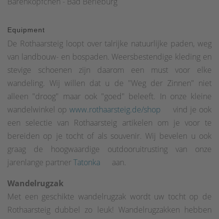
Bärenköpfchen - Bad Berleburg
Equipment
De Rothaarsteig loopt over talrijke natuurlijke paden, weg
van landbouw- en bospaden. Weersbestendige kleding en
stevige schoenen zijn daarom een must voor elke
wandeling. Wij willen dat u de "Weg der Zinnen" niet
alleen "droog" maar ook "goed" beleeft. In onze kleine
wandelwinkel op
www.rothaarsteig.de/shop
vind je ook
een selectie van Rothaarsteig artikelen om je voor te
bereiden op je tocht of als souvenir. Wij bevelen u ook
graag de hoogwaardige outdooruitrusting van onze
jarenlange partner
Tatonka
aan.
Wandelrugzak
Met een geschikte wandelrugzak wordt uw tocht op de
Rothaarsteig dubbel zo leuk! Wandelrugzakken hebben