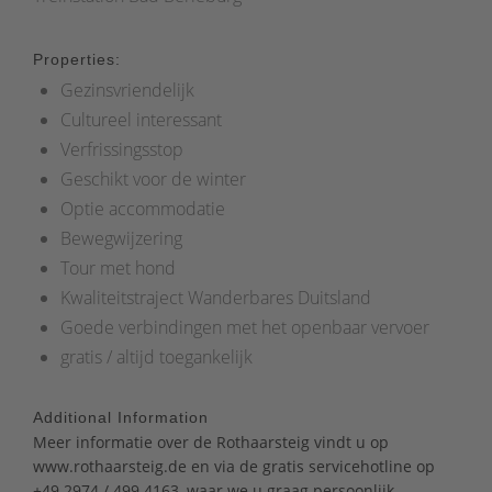
Properties:
Gezinsvriendelijk
Cultureel interessant
Verfrissingsstop
Geschikt voor de winter
Optie accommodatie
Bewegwijzering
Tour met hond
Kwaliteitstraject Wanderbares Duitsland
Goede verbindingen met het openbaar vervoer
gratis / altijd toegankelijk
Additional Information
Meer informatie over de Rothaarsteig vindt u op
www.rothaarsteig.de
en
via de gratis servicehotline op
+49 2974 / 499 4163, waar we u graag persoonlijk