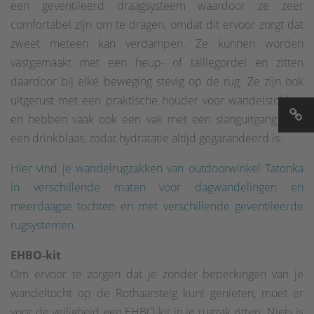
een geventileerd draagsysteem waardoor ze zeer
comfortabel zijn om te dragen, omdat dit ervoor zorgt dat
zweet meteen kan verdampen. Ze kunnen worden
vastgemaakt met een heup- of taillegordel en zitten
daardoor bij elke beweging stevig op de rug. Ze zijn ook
uitgerust met een praktische houder voor wandelstokken
en hebben vaak ook een vak met een slanguitgang voor
een drinkblaas, zodat hydratatie altijd gegarandeerd is.
Hier vind je wandelrugzakken van outdoorwinkel Tatonka
in verschillende maten voor dagwandelingen en
meerdaagse tochten en met verschillende geventileerde
rugsystemen.
EHBO-kit
Om ervoor te zorgen dat je zonder beperkingen van je
wandeltocht op de Rothaarsteig kunt genieten, moet er
voor de veiligheid een EHBO-kit in je rugzak zitten. Niets is