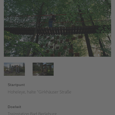
Startpunt
Hoheleye, halte "Girkhäuser Straße
Doelwit
Treinstation Bad Berleburg