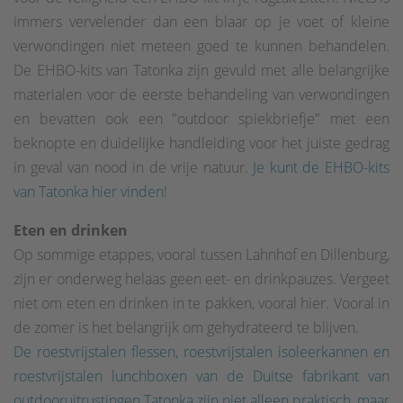
immers vervelender dan een blaar op je voet of kleine
verwondingen niet meteen goed te kunnen behandelen.
De EHBO-kits van Tatonka zijn gevuld met alle belangrijke
materialen voor de eerste behandeling van verwondingen
en bevatten ook een "outdoor spiekbriefje" met een
beknopte en duidelijke handleiding voor het juiste gedrag
in geval van nood in de vrije natuur.
Je kunt de EHBO-kits
van Tatonka hier vinden!
Eten en drinken
Op sommige etappes, vooral tussen Lahnhof en Dillenburg,
zijn er onderweg helaas geen eet- en drinkpauzes. Vergeet
niet om eten en drinken in te pakken, vooral hier. Vooral in
de zomer is het belangrijk om gehydrateerd te blijven.
De roestvrijstalen flessen, roestvrijstalen isoleerkannen en
roestvrijstalen lunchboxen van de Duitse fabrikant van
outdooruitrustingen Tatonka zijn niet alleen praktisch, maar