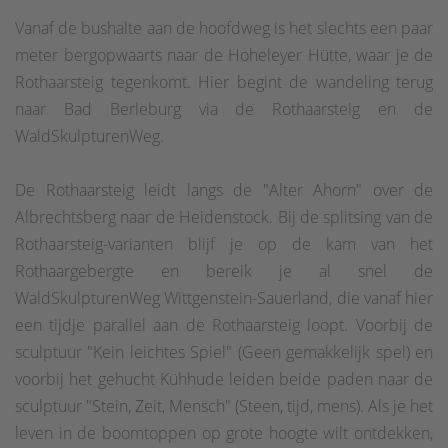
Vanaf de bushalte aan de hoofdweg is het slechts een paar
meter bergopwaarts naar de Hoheleyer Hütte, waar je de
Rothaarsteig tegenkomt. Hier begint de wandeling terug
naar Bad Berleburg via de Rothaarsteig en de
WaldSkulpturenWeg.
De Rothaarsteig leidt langs de "Alter Ahorn" over de
Albrechtsberg naar de Heidenstock. Bij de splitsing van de
Rothaarsteig-varianten blijf je op de kam van het
Rothaargebergte en bereik je al snel de
WaldSkulpturenWeg Wittgenstein-Sauerland, die vanaf hier
een tijdje parallel aan de Rothaarsteig loopt. Voorbij de
sculptuur "Kein leichtes Spiel" (Geen gemakkelijk spel) en
voorbij het gehucht Kühhude leiden beide paden naar de
sculptuur "Stein, Zeit, Mensch" (Steen, tijd, mens). Als je het
leven in de boomtoppen op grote hoogte wilt ontdekken,