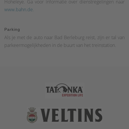
Hoheleye. Ga voor informatie over dienstregelingen naar
www.bahn.de.
Parking
Als je met de auto naar Bad Berleburg reist, zijn er tal van
parkeermogelijkheden in de buurt van het treinstation.