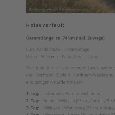
Reiseverlauf:
Gesamtlänge: ca. 74 km (inkl. Zuwege)
Eure Wanderroute – 3 Wandertage
Brilon – Willingen – Winterberg – Latrop
Taucht ein in die faszinierenden Landschaften 
den höchsten Gipfeln Nordrhein-Westfalen
einzigartigen Naturdenkmälern.
1. Tag:
Individuelle Anreise nach Brilon
2. Tag:
Brilon – Willingen (25 km, Aufstieg 705
3. Tag:
Willingen – Winterberg (23 km, Aufstie
4. Tag:
Winterberg – Latrop (26 km, Aufstieg 3