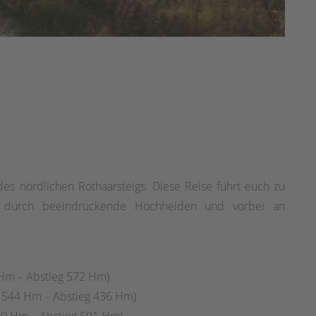
des nördlichen Rothaarsteigs. Diese Reise führt euch zu
s, durch beeindruckende Hochheiden und vorbei an
 Hm – Abstieg 572 Hm)
g 544 Hm – Abstieg 436 Hm)
70 Hm – Abstieg 591 Hm)