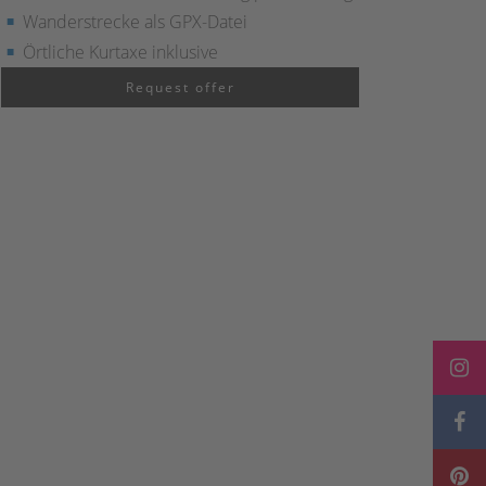
Wanderstrecke als GPX-Datei
Örtliche Kurtaxe inklusive
Request offer