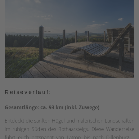
Reiseverlauf:
Gesamtlänge: ca. 93 km (inkl. Zuwege)
Entdeckt die sanften Hügel und malerischen Landschaften
im ruhigen Süden des Rothaarsteigs. Diese Wanderreise
führt euch entspannt von Latrop bis nach Dillenburg –