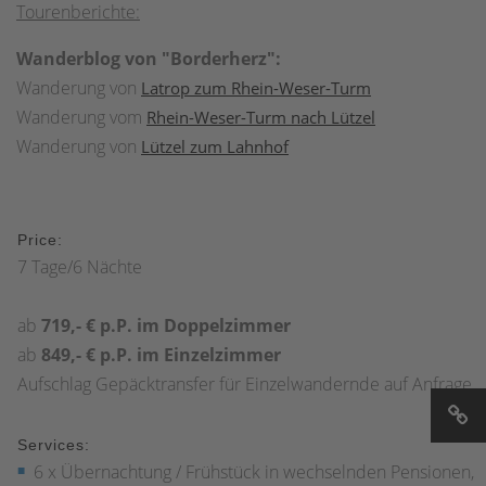
Tourenberichte:
Wanderblog von "Borderherz":
Wanderung von
Latrop zum Rhein-Weser-Turm
Wanderung vom
Rhein-Weser-Turm nach Lützel
Wanderung von
Lützel zum Lahnhof
Price:
7 Tage/6 Nächte
ab
719,- € p.P. im Doppelzimmer
ab
849,- € p.P. im Einzelzimmer
Aufschlag Gepäcktransfer für Einzelwandernde auf Anfrage
Services:
6 x Übernachtung / Frühstück in wechselnden Pensionen,