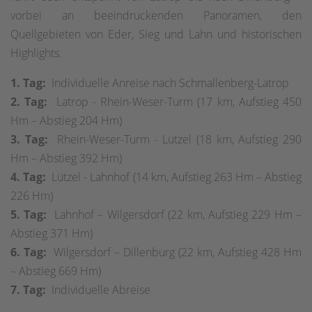
vorbei an beeindruckenden Panoramen, den
Quellgebieten von Eder, Sieg und Lahn und historischen
Highlights.
1. Tag:
Individuelle Anreise nach Schmallenberg-Latrop
2. Tag:
Latrop - Rhein-Weser-Turm (17 km, Aufstieg 450
Hm – Abstieg 204 Hm)
3. Tag:
Rhein-Weser-Turm - Lützel (18 km, Aufstieg 290
Hm – Abstieg 392 Hm)
4. Tag:
Lützel - Lahnhof (14 km, Aufstieg 263 Hm – Abstieg
226 Hm)
5. Tag:
Lahnhof – Wilgersdorf (22 km, Aufstieg 229 Hm –
Abstieg 371 Hm)
6. Tag:
Wilgersdorf – Dillenburg (22 km, Aufstieg 428 Hm
– Abstieg 669 Hm)
7. Tag:
Individuelle Abreise