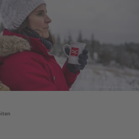
eiten