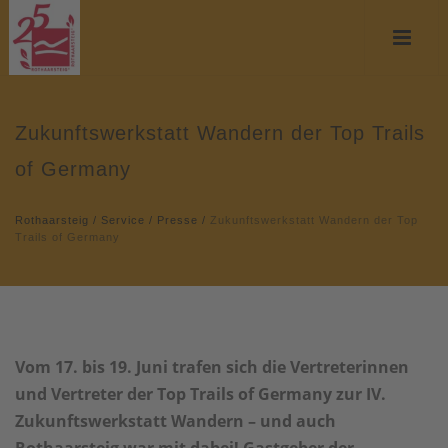
Zukunftswerkstatt Wandern der Top Trails
of Germany
Rothaarsteig
/
Service
/
Presse
/
Zukunftswerkstatt Wandern der Top
Trails of Germany
Vom 17. bis 19. Juni trafen sich die Vertreterinnen
und Vertreter der Top Trails of Germany zur IV.
Zukunftswerkstatt Wandern – und auch