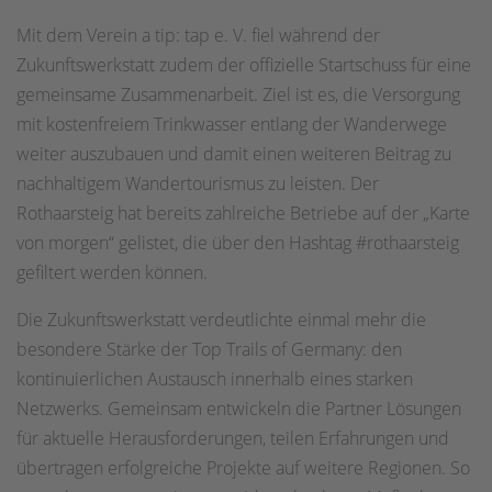
Mit dem Verein a tip: tap e. V. fiel während der
Zukunftswerkstatt zudem der offizielle Startschuss für eine
gemeinsame Zusammenarbeit. Ziel ist es, die Versorgung
mit kostenfreiem Trinkwasser entlang der Wanderwege
weiter auszubauen und damit einen weiteren Beitrag zu
nachhaltigem Wandertourismus zu leisten. Der
Rothaarsteig hat bereits zahlreiche Betriebe auf der „Karte
von morgen“ gelistet, die über den Hashtag #rothaarsteig
gefiltert werden können.
Die Zukunftswerkstatt verdeutlichte einmal mehr die
besondere Stärke der Top Trails of Germany: den
kontinuierlichen Austausch innerhalb eines starken
Netzwerks. Gemeinsam entwickeln die Partner Lösungen
für aktuelle Herausforderungen, teilen Erfahrungen und
übertragen erfolgreiche Projekte auf weitere Regionen. So