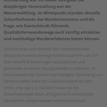
Rothaarsteig war mit dabei! Gastgeber der
diesjährigen Veranstaltung war der
WesterwaldSteig. Im Mittelpunkt standen aktuelle
Zukunftsthemen des Wandertourismus und die
Frage, wie Deutschlands führende
Qualitätsfernwanderwege auch künftig attraktive
und nachhaltige Wandererlebnisse bieten können.
Vertreterinnen und Vertreter der renommiertesten
deutschen Fernwanderwege kamen zusammen, um sich
über aktuelle Entwicklungen auszutauschen und
gemeinsam an neuen Lösungsansätzen zu arbeiten. Im
Fokus standen die Themen Nachhaltigkeit, Sponsoring und
Partnerschaften sowie die Zusammenarbeit mit dem
Verein a tip: tap e. V. Darüber hinaus bot die
Zukunftswerkstatt Raum, erfolgreiche Praxisbeispiele
vorzustellen und gemeinsam weiterzuentwickeln.