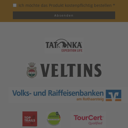
Ich möchte das Produkt kostenpflichtig bestellen *
Absenden