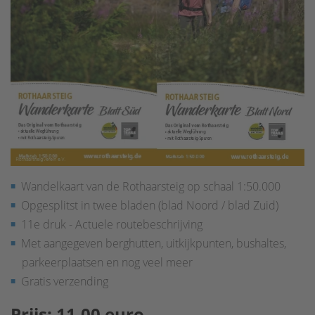
Wandelkaart van de Rothaarsteig op schaal 1:50.000
Opgesplitst in twee bladen (blad Noord / blad Zuid)
11e druk - Actuele routebeschrijving
Met aangegeven berghutten, uitkijkpunten, bushaltes,
parkeerplaatsen en nog veel meer
Gratis verzending
Prijs: 11,00 euro