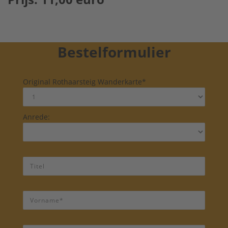
Bestelformulier
Original Rothaarsteig Wanderkarte*
Anrede: