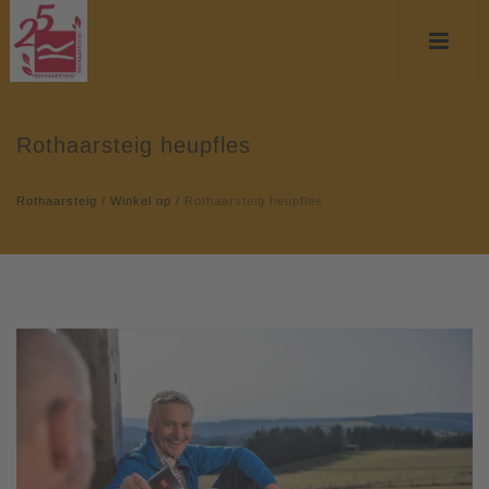
Rothaarsteig heupfles
Rothaarsteig
/
Winkel op
/
Rothaarsteig heupfles