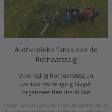
Authentieke foto's van de
Rothaarsteig
Vereniging Rothaarsteig en
toeristenvereniging Siegen
organiseerden InstaHike
Half juni kwam een groep van 16 fotoliefhebbers bijeen op