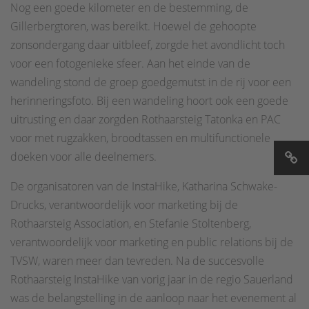
Nog een goede kilometer en de bestemming, de
Gillerbergtoren, was bereikt. Hoewel de gehoopte
zonsondergang daar uitbleef, zorgde het avondlicht toch
voor een fotogenieke sfeer. Aan het einde van de
wandeling stond de groep goedgemutst in de rij voor een
herinneringsfoto. Bij een wandeling hoort ook een goede
uitrusting en daar zorgden Rothaarsteig Tatonka en PAC
voor met rugzakken, broodtassen en multifunctionele
doeken voor alle deelnemers.
De organisatoren van de InstaHike, Katharina Schwake-
Drucks, verantwoordelijk voor marketing bij de
Rothaarsteig Association, en Stefanie Stoltenberg,
verantwoordelijk voor marketing en public relations bij de
TVSW, waren meer dan tevreden. Na de succesvolle
Rothaarsteig InstaHike van vorig jaar in de regio Sauerland
was de belangstelling in de aanloop naar het evenement al