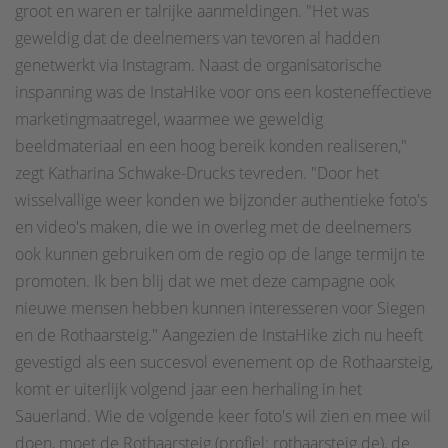
groot en waren er talrijke aanmeldingen. "Het was
geweldig dat de deelnemers van tevoren al hadden
genetwerkt via Instagram. Naast de organisatorische
inspanning was de InstaHike voor ons een kosteneffectieve
marketingmaatregel, waarmee we geweldig
beeldmateriaal en een hoog bereik konden realiseren,"
zegt Katharina Schwake-Drucks tevreden. "Door het
wisselvallige weer konden we bijzonder authentieke foto's
en video's maken, die we in overleg met de deelnemers
ook kunnen gebruiken om de regio op de lange termijn te
promoten. Ik ben blij dat we met deze campagne ook
nieuwe mensen hebben kunnen interesseren voor Siegen
en de Rothaarsteig." Aangezien de InstaHike zich nu heeft
gevestigd als een succesvol evenement op de Rothaarsteig,
komt er uiterlijk volgend jaar een herhaling in het
Sauerland. Wie de volgende keer foto's wil zien en mee wil
doen, moet de Rothaarsteig (profiel: rothaarsteig.de), de