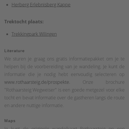
Herberg Erlebnisberg Kappe
Trektocht plaats:
Trekkingpark Wilingen
Literature
We sturen je graag ons gratis informatiepakket om je te
helpen bij de voorbereiding van je wandeling. Je kunt de
informatie die je nodig hebt eenvoudig selecteren op
www.rothaarsteig.de/prospekte.
Onze brochure
"Rothaarsteig Wegweiser" is een goede metgezel voor elke
tocht en bevat informatie over de gastheren langs de route
en andere nuttige informatie.
Maps
Je kunt de originele wandelkaart Rothaarsteig op een