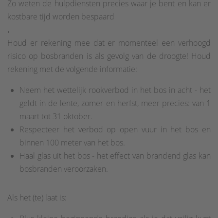
Zo weten de hulpdiensten precies waar je bent en kan er
kostbare tijd worden bespaard
.
Houd er rekening mee dat er momenteel een verhoogd
risico op bosbranden is als gevolg van de droogte! Houd
rekening met de volgende informatie:
Neem het wettelijk rookverbod in het bos in acht - het
geldt in de lente, zomer en herfst, meer precies: van 1
maart tot 31 oktober.
Respecteer het verbod op open vuur in het bos en
binnen 100 meter van het bos.
Haal glas uit het bos - het effect van brandend glas kan
bosbranden veroorzaken.
Als het (te) laat is: