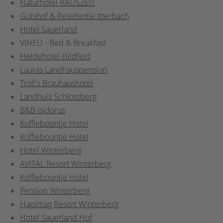
Naturhotel RAUSZEIT
Gutshof & Residentie Itterbach
Hotel Sauerland
VINEU - Bed & Breakfast
Heidehotel Hildfeld
Lauras Landhauspension
Troll's Brauhaushotel
Landhuis Schlossberg
B&B Isidorus
Koffieboontje Hotel
Koffieboontje Hotel
Hotel Winterberg
AVITAL Resort Winterberg
Koffieboontje Hotel
Pension Winterberg
Hapimag Resort Winterberg
Hotel Sauerland Hof