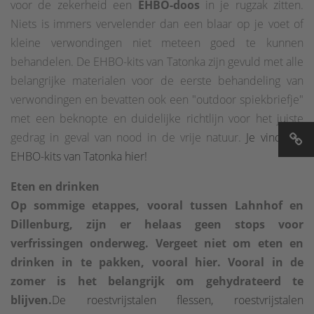
voor de zekerheid een
EHBO-doos
in je rugzak zitten.
Niets is immers vervelender dan een blaar op je voet of
kleine verwondingen niet meteen goed te kunnen
behandelen. De EHBO-kits van Tatonka zijn gevuld met alle
belangrijke materialen voor de eerste behandeling van
verwondingen en bevatten ook een "outdoor spiekbriefje"
met een beknopte en duidelijke richtlijn voor het juiste
gedrag in geval van nood in de vrije natuur.
Je vindt de
EHBO-kits van Tatonka hier!
Eten en drinken
Op sommige etappes, vooral tussen Lahnhof en
Dillenburg, zijn er helaas geen stops voor
verfrissingen onderweg. Vergeet niet om eten en
drinken in te pakken, vooral hier. Vooral in de
zomer is het belangrijk om gehydrateerd te
blijven.
De roestvrijstalen flessen, roestvrijstalen