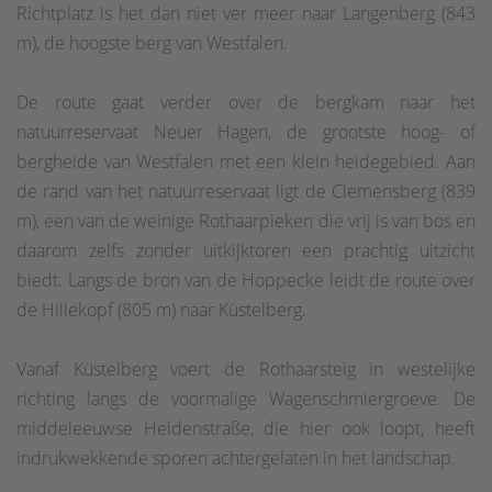
Richtplatz is het dan niet ver meer naar Langenberg (843
m), de hoogste berg van Westfalen.
De route gaat verder over de bergkam naar het
natuurreservaat Neuer Hagen, de grootste hoog- of
bergheide van Westfalen met een klein heidegebied. Aan
de rand van het natuurreservaat ligt de Clemensberg (839
m), een van de weinige Rothaarpieken die vrij is van bos en
daarom zelfs zonder uitkijktoren een prachtig uitzicht
biedt. Langs de bron van de Hoppecke leidt de route over
de Hillekopf (805 m) naar Küstelberg.
Vanaf Küstelberg voert de Rothaarsteig in westelijke
richting langs de voormalige Wagenschmiergroeve. De
middeleeuwse Heidenstraße, die hier ook loopt, heeft
indrukwekkende sporen achtergelaten in het landschap.