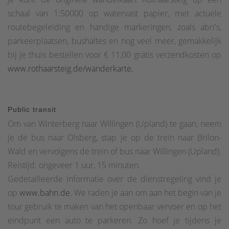
schaal van 1:50000 op watervast papier, met actuele
routebegeleiding en handige markeringen, zoals abri's,
parkeerplaatsen, bushaltes en nog veel meer, gemakkelijk
bij je thuis bestellen voor € 11,00 gratis verzendkosten op
www.rothaarsteig.de/wanderkarte.
Public transit
Om van Winterberg naar Willingen (Upland) te gaan, neem
je de bus naar Olsberg, stap je op de trein naar Brilon-
Wald en vervolgens de trein of bus naar Willingen (Upland).
Reistijd: ongeveer 1 uur, 15 minuten.
Gedetailleerde informatie over de dienstregeling vind je
op
www.bahn.de.
We raden je aan om aan het begin van je
tour gebruik te maken van het openbaar vervoer en op het
eindpunt een auto te parkeren. Zo hoef je tijdens je