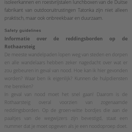
isoleerkannen en roestvrijstalen lunchboxen van de Duitse
fabrikant van outdooruitrustingen Tatonka zijn niet alleen
praktisch, maar ook onbreekbaar en duurzaam.
Safety guidelines
Informatie over de reddingsborden op de
Rothaarsteig
De meeste wandelpaden lopen weg van steden en dorpen
en alle wandelaars hebben zeker nagedacht over wat er
zou gebeuren in geval van nood. Hoe kan ik hier gevonden
worden? Waar ben ik eigenlijk? Kunnen de hulpdiensten
me bereiken?
In geval van nood moet het snel gaan! Daarom is de
Rothaarsteig overal voorzien van zogenaamde
reddingsborden. Op de groen-witte bordjes die aan de
paaltjes van de wegwijzers zijn bevestigd, staat een
nummer dat je moet opgeven als je een noodoproep doet.