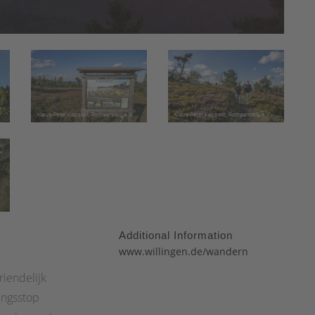
Additional Information
:
www.willingen.de/wandern
riendelijk
ingsstop