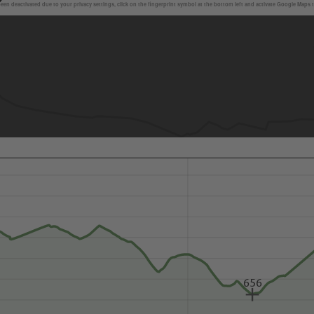
en deactivated due to your privacy settings, click on the fingerprint symbol at the bottom left and activate Google Maps 
656