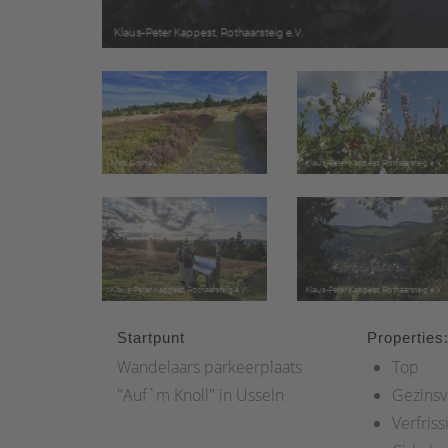
Startpunt
Properties
Wandelaars parkeerplaats
Top
"Auf`m Knoll" in Usseln
Gezinsv
Verfriss