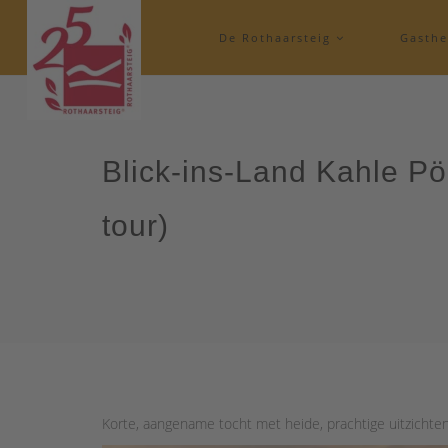
De Rothaarsteig
Gasth
Blick-ins-Land Kahle Pö
tour)
Korte, aangename tocht met heide, prachtige uitzichten