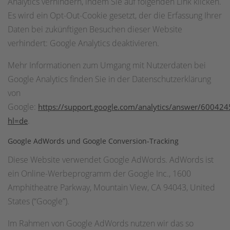
Analytics verhindern, indem Sie auf folgenden Link klicken.
Es wird ein Opt-Out-Cookie gesetzt, der die Erfassung Ihrer
Daten bei zukünftigen Besuchen dieser Website
verhindert: Google Analytics deaktivieren.
Mehr Informationen zum Umgang mit Nutzerdaten bei
Google Analytics finden Sie in der Datenschutzerklärung
von
Google:
https://support.google.com/analytics/answer/600424
.
hl=de
Google AdWords und Google Conversion-Tracking
Diese Website verwendet Google AdWords. AdWords ist
ein Online-Werbeprogramm der Google Inc., 1600
Amphitheatre Parkway, Mountain View, CA 94043, United
States (“Google”).
Im Rahmen von Google AdWords nutzen wir das so